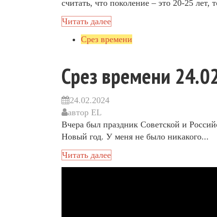
считать, что поколение – это 20-25 лет, то
Читать далее
Срез времени
Срез времени 24.0
24.02.2024
автор
EL
Вчера был праздник Советской и Россий
Новый год. У меня не было никакого...
Читать далее