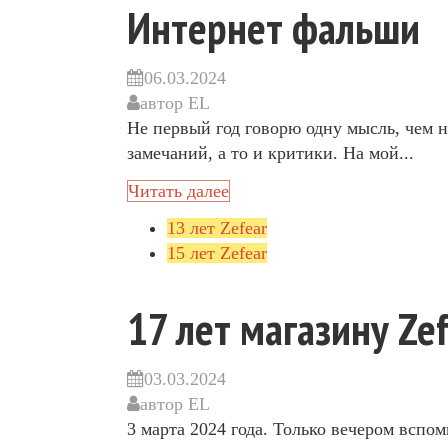
Интернет фальши
06.03.2024
автор
EL
Не первый год говорю одну мысль, чем
замечаний, а то и критики. На мой...
Читать далее
13 лет Zefear
15 лет Zefear
17 лет магазину Ze
03.03.2024
автор
EL
3 марта 2024 года. Только вечером вспом