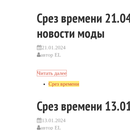
Срез времени 21.04
новости моды
21.01.2024
автор
EL
Читать далее
Срез времени
Срез времени 13.01
13.01.2024
автор
EL