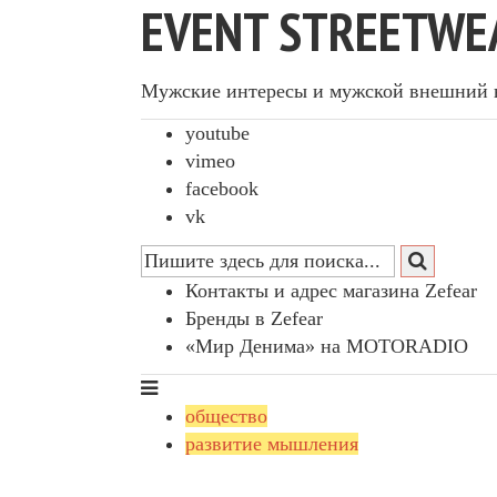
EVENT STREETWE
Мужские интересы и мужской внешний 
youtube
vimeo
facebook
vk
Контакты и адрес магазина Zefear
Бренды в Zefear
«Мир Денима» на MOTORADIO
общество
развитие мышления