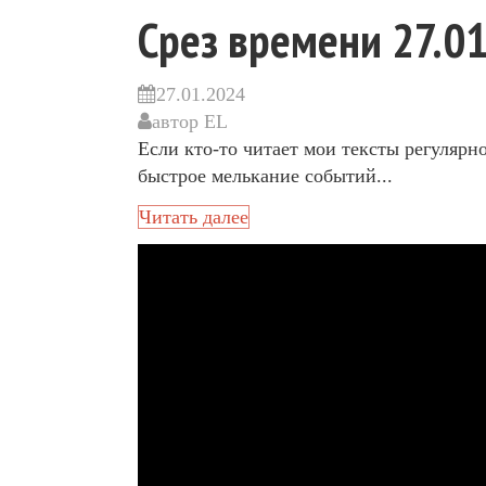
Срез времени 27.01
27.01.2024
автор
EL
Если кто-то читает мои тексты регулярн
быстрое мелькание событий...
Читать далее