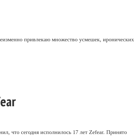
 неизменно привлекаю множество усмешек, иронических
fear
нил, что сегодня исполнилось 17 лет Zefear. Принято