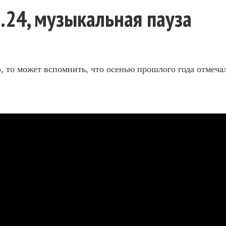
.24, музыкальная пауза
о, то может вспомнить, что осенью прошлого года отмеча