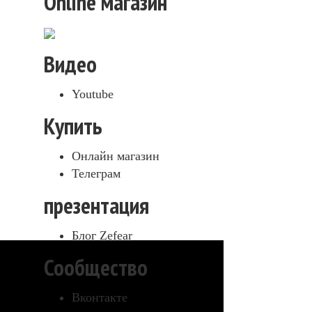
Online магазин
Видео
Youtube
Купить
Онлайн магазин
Телеграм
презентация
Блог Zefear
Сообщество
Вконтакте