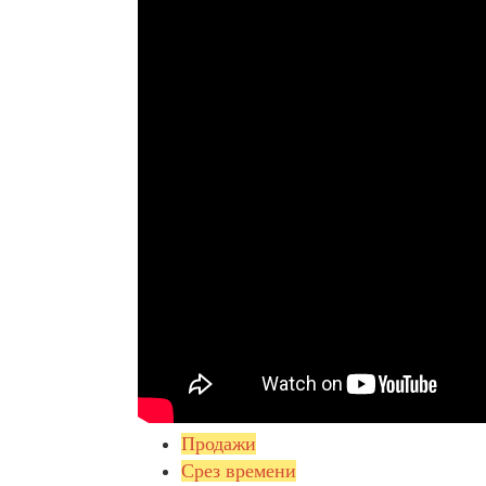
Продажи
Срез времени