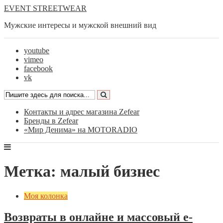
EVENT STREETWEAR
Мужские интересы и мужской внешний вид
youtube
vimeo
facebook
vk
Контакты и адрес магазина Zefear
Бренды в Zefear
«Мир Денима» на MOTORADIO
Метка: малый бизнес
Моя колонка
Возвраты в онлайне и массовый е-