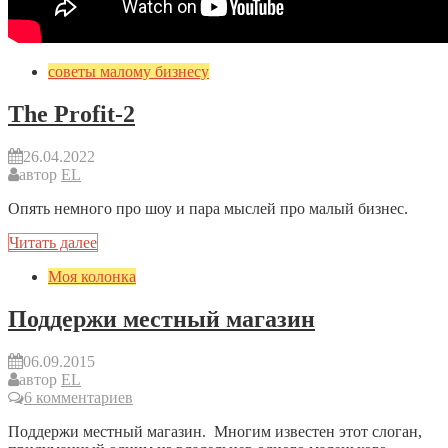
советы малому бизнесу
The Profit-2
26.04.2022
автор
EL
Опять немного про шоу и пара мыслей про малый бизнес.
Читать далее
Моя колонка
Поддержи местный магазин
06.09.2015
автор
EL
6 комментариев
Поддержи местный магазин. Многим известен этот слоган,