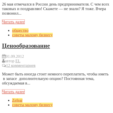
26 мая отмечался в России день предпринимателя. С чем всех
таковых и поздравляю! Скажете — не знали? Я тоже. Вчера
позвонил...
Читать далее
общество
советы малому бизнесу
Ценообразование
01.09.2012
автор
EL
12 комментариев
Может быть иногда стоит немного переплатить, чтобы иметь
в запасе дополнительную опцию? Постоянная тема,
обсуждаемая в...
Читать далее
Zefear
советы малому бизнесу