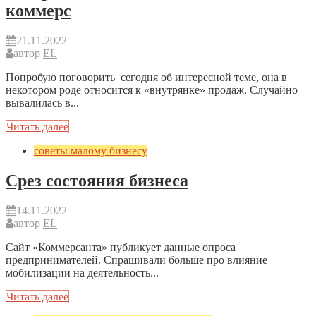
коммерс
21.11.2022
автор
EL
Попробую поговорить сегодня об интересной теме, она в
некотором роде относится к «внутрянке» продаж. Случайно
вывалилась в...
Читать далее
советы малому бизнесу
Срез состояния бизнеса
14.11.2022
автор
EL
Сайт «Коммерсанта» публикует данные опроса
предпринимателей. Спрашивали больше про влияние
мобилизации на деятельность...
Читать далее