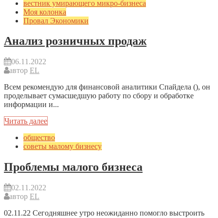
вестник умирающего микро-бизнеса
Моя колонка
Провал Экономики
Анализ розничных продаж
06.11.2022
автор
EL
Всем рекомендую для финансовой аналитики Спайдела (), он
проделывает сумасшедшую работу по сбору и обработке
информации и...
Читать далее
общество
советы малому бизнесу
Проблемы малого бизнеса
02.11.2022
автор
EL
02.11.22 Сегодняшнее утро неожиданно помогло выстроить