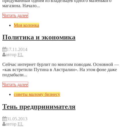
придуманный одним из владельцев одного маленького
магазина. Начало...
Читать далее
Моя колонка
Политика и экономика
17.11.2014
автор
EL
Сейчас интернет бурлит по многим поводам. Основной —
«как встретили Путина в Австралии». На этом фоне даже
подзабыли...
Читать далее
советы малому бизнесу
Тень предпринимателя
31.05.2013
автор
EL