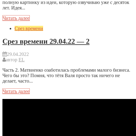
полную картинку из идеи, которую озвучиваю уже с десяток
лет. Идея...
Читать далее
Срез времени
Срез времени 29.04.22 — 2
29.04.2022
автор
EL
Часть 2. Матвиенко озаботилась проблемами малого бизнеса.
Чего бы это? Помня, что тётя Валя просто так ничего не
делает, часто...
Читать далее