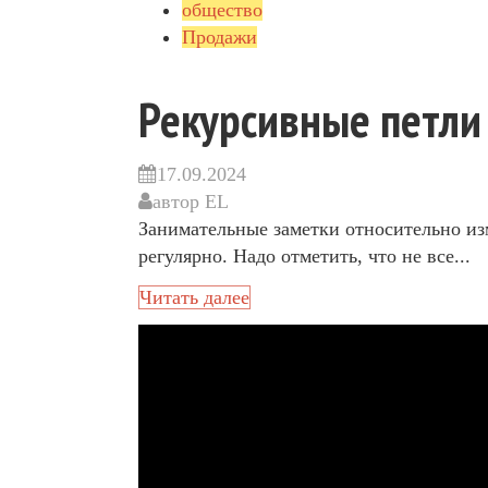
общество
Продажи
Рекурсивные петл
17.09.2024
автор
EL
Занимательные заметки относительно из
регулярно. Надо отметить, что не все...
Читать далее