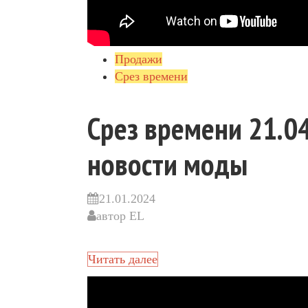
Продажи
Срез времени
Срез времени 21.04
новости моды
21.01.2024
автор
EL
Читать далее