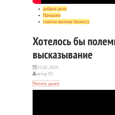
доброе дело
Продажи
советы малому бизнесу
Хотелось бы полеми
высказывание
15.02.2024
автор
EL
Читать далее