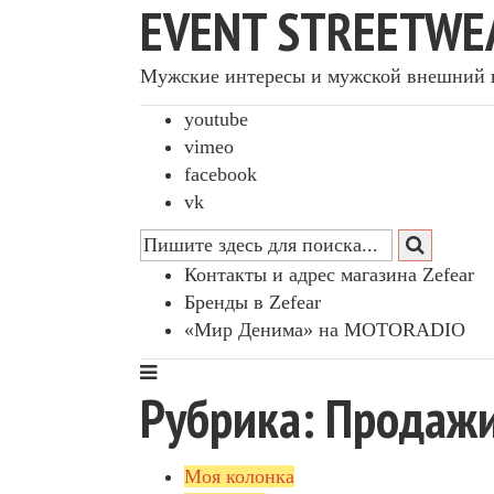
EVENT STREETWE
Мужские интересы и мужской внешний 
youtube
vimeo
facebook
vk
Контакты и адрес магазина Zefear
Бренды в Zefear
«Мир Денима» на MOTORADIO
Рубрика: Продаж
Моя колонка