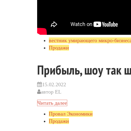
вестник умирающего микро-бизнес
Продажи
Прибыль, шоу так 
15.02.2022
автор
EL
Читать далее
Провал Экономики
Продажи