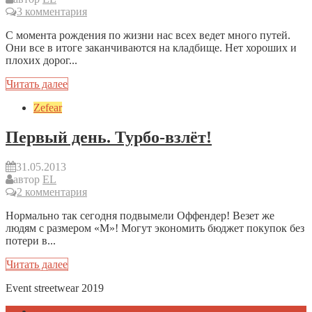
3 комментария
С момента рождения по жизни нас всех ведет много путей.
Они все в итоге заканчиваются на кладбище. Нет хороших и
плохих дорог...
Читать далее
Zefear
Первый день. Турбо-взлёт!
31.05.2013
автор
EL
2 комментария
Нормально так сегодня подвымели Оффендер! Везет же
людям с размером «М»! Могут экономить бюджет покупок без
потери в...
Читать далее
Event streetwear 2019
Контакты и адрес магазина Zefear