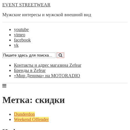
EVENT STREETWEAR
Мужские интересы и мужской внешний вид
youtube
vimeo
facebook
vk
Контакты и адрес магазина Zefear
Бренды в Zefear
«Мир Денима» на MOTORADIO
Метка: скидки
Dunderdon
Weekend Offender