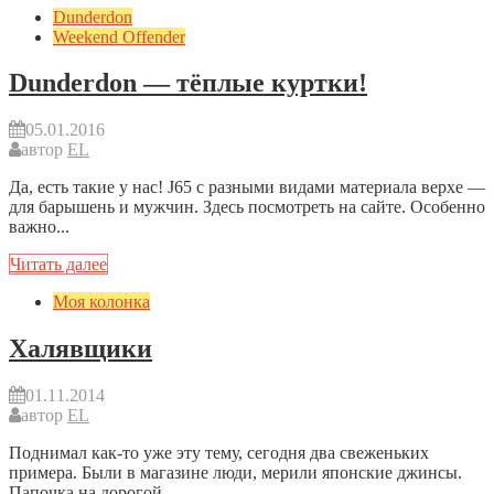
Dunderdon
Weekend Offender
Dunderdon — тёплые куртки!
05.01.2016
автор
EL
Да, есть такие у нас! J65 с разными видами материала верхе —
для барышень и мужчин. Здесь посмотреть на сайте. Особенно
важно...
Читать далее
Моя колонка
Халявщики
01.11.2014
автор
EL
Поднимал как-то уже эту тему, сегодня два свеженьких
примера. Были в магазине люди, мерили японские джинсы.
Папочка на дорогой...