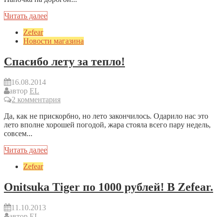
Читать далее
Zefear
Новости магазина
Спасибо лету за тепло!
16.08.2014
автор
EL
2 комментария
Да, как не прискорбно, но лето закончилось. Одарило нас это
лето вполне хорошей погодой, жара стояла всего пару недель,
совсем...
Читать далее
Zefear
Onitsuka Tiger по 1000 рублей! В Zefear.
11.10.2013
автор
EL