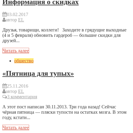
Информация о скидках
03.02.2017
автор
EL
Друзья, товарищи, коллеги! Заходите в грядущие выходные
(4 и 5 февраля) обновить гардероб — большие скидки для
друзей...
Читать далее
общество
«Пятница для тупых»
25.11.2016
автор
EL
3 комментария
А этот пост написан 30.11.2013. Три года назад! Сейчас
чёрная пятница — пляски тупости на остатках мозга. В этом
году, кстати...
Читать далее