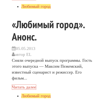
Любимый город
«Любимый город».
Анонс.
05.05.2013
автор
EL
Сняли очередной выпуск программы. Гость
этого выпуска — Максим Пежемский,
известный сценарист и режиссер. Его
фильм...
Читать далее
Любимый город