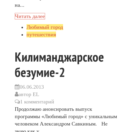
на...
Читать далее
Любимый город
путешествия
Килиманджарское
безумие-2
06.06.2013
автор
EL
1 комментарий
Продолжаю анонсировать выпуск
программы «Любимый город» с уникальным
человеком Александром Савкиным. Не
знаю как у...