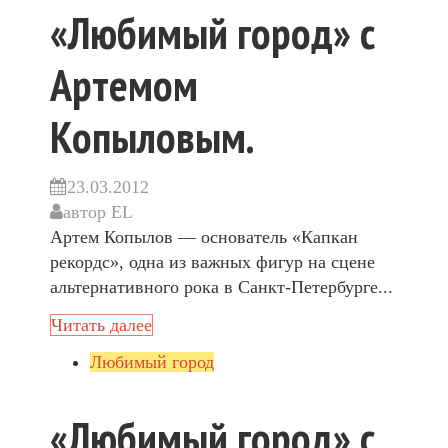
«Любимый город» с
Артемом
Копыловым.
23.03.2012
автор
EL
Артем Копылов — основатель «Капкан
рекордс», одна из важных фигур на сцене
альтернативного рока в Санкт-Петербурге...
Читать далее
Любимый город
«Любимый город» с