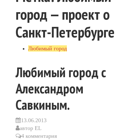
город — проект о
Санкт-Петербурге
Любимый город
Любимый город с
Александром
Савкиным.
13.06.2013
автор
EL
4 комментария