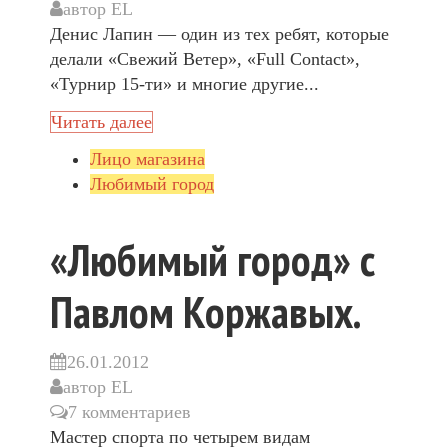
автор
EL
Денис Лапин — один из тех ребят, которые
делали «Свежий Ветер», «Full Contact»,
«Турнир 15-ти» и многие другие...
Читать далее
Лицо магазина
Любимый город
«Любимый город» с
Павлом Коржавых.
26.01.2012
автор
EL
7 комментариев
Мастер спорта по четырем видам