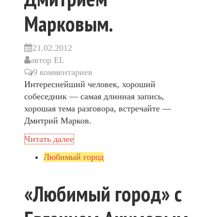
Марковым.
21.02.2012
автор
EL
9 комментариев
Интереснейший человек, хороший
собеседник — самая длинная запись,
хорошая тема разговора, встречайте —
Дмитрий Марков.
Читать далее
Любимый город
«Любимый город» с