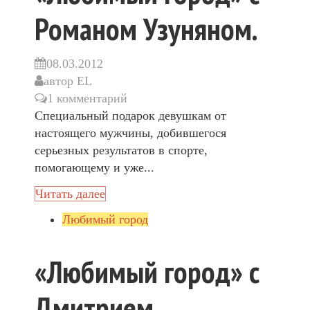
Романом Узуняном.
08.03.2012
автор
EL
1 комментарий
Специальный подарок девушкам от
настоящего мужчины, добившегося
серьезных результатов в спорте,
помогающему и уже...
Читать далее
Любимый город
«Любимый город» с
Дмитрием