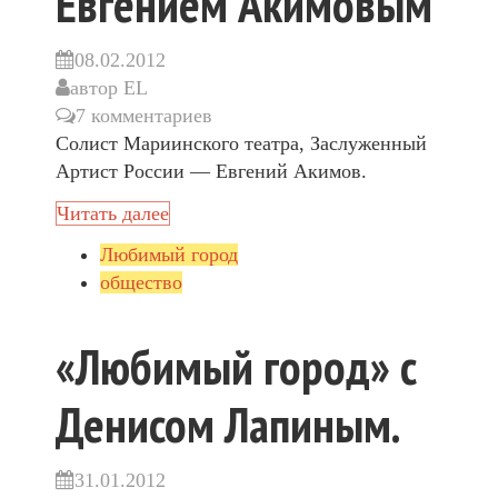
Евгением Акимовым
08.02.2012
автор
EL
7 комментариев
Солист Мариинского театра, Заслуженный
Артист России — Евгений Акимов.
Читать далее
Любимый город
общество
«Любимый город» с
Денисом Лапиным.
31.01.2012