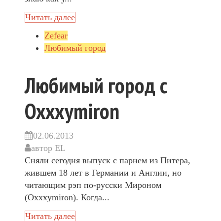
Читать далее
Zefear
Любимый город
Любимый город с
Oxxxymiron
02.06.2013
автор
EL
Сняли сегодня выпуск с парнем из Питера,
жившем 18 лет в Германии и Англии, но
читающим рэп по-русски Мироном
(Oxxxymiron). Когда...
Читать далее