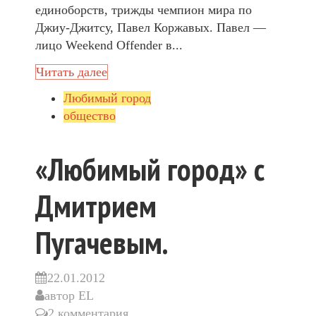
единоборств, трижды чемпион мира по
Джиу-Джитсу, Павел Коржавых. Павел —
лицо Weekend Offender в...
Читать далее
Любимый город
общество
«Любимый город» с
Дмитрием
Пугачевым.
22.01.2012
автор
EL
2 комментария