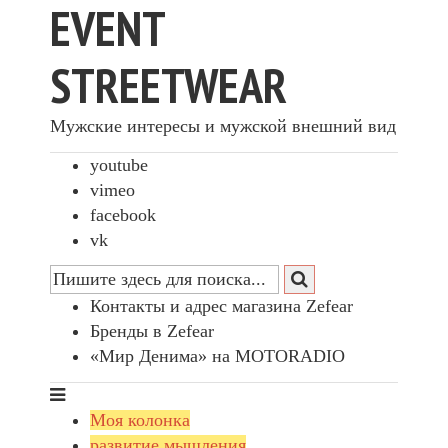
EVENT
STREETWEAR
Мужские интересы и мужской внешний вид
youtube
vimeo
facebook
vk
Контакты и адрес магазина Zefear
Бренды в Zefear
«Мир Денима» на MOTORADIO
Моя колонка
развитие мышления