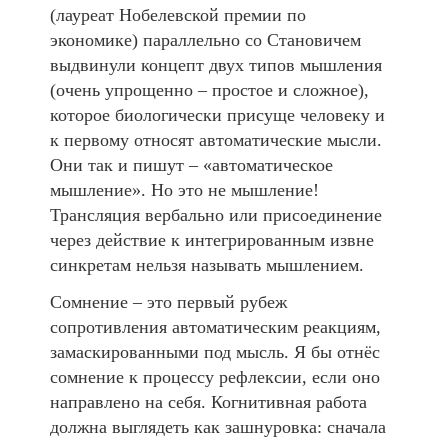
(лауреат Нобелевской премии по
экономике) параллельно со Становичем
выдвинули концепт двух типов мышления
(очень упрощенно – простое и сложное),
которое биологически присуще человеку и
к первому относят автоматические мысли.
Они так и пишут – «автоматическое
мышление». Но это не мышление!
Трансляция вербально или присоединение
через действие к интегрированным извне
синкретам нельзя называть мышлением.
Сомнение – это первый рубеж
сопротивления автоматическим реакциям,
замаскированными под мысль. Я бы отнёс
сомнение к процессу рефлексии, если оно
направлено на себя. Когнитивная работа
должна выглядеть как зашнуровка: сначала