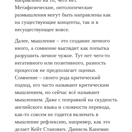
направлено на то, чего нет.
Метафизические, онтологические
размышления могут быть направлены как
на существующие концепты, так и в
несуществующее вовсе.
Далее, мышление – это создание личного
иного, а сомнение выглядит как попытка
разрушить личное чужое. Тут нет чего-то
негативного или позитивного, разность
процессов не предполагает оценки.
Сомнение – своего рода критический
подход, его часто называют критическим
мышлением, но сейчас всё называют
мышлением. Даже с поправкой на скудность
английского языка и сложности перевода,
как-то совсем не годится включать в
мышление рефлексию, например, как это
делает Кейт Станович. Даниель Канеман