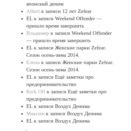
японский деним
Albert
к записи
12 лет Zefear
EL
к записи
Weekend Offender —
пришло время завершить
Владимир
к записи
Weekend Offender
— пришло время завершить
EL
к записи
Женские парки Zefear.
Сезон осень-зима 2014.
Елена
к записи
Женские парки Zefear.
Сезон осень-зима 2014.
EL
к записи
Ещё заметки про
предпринимательство
Kick Off
к записи
Ещё заметки про
предпринимательство
EL
к записи
Воздух Денима
Максим
к записи
Воздух Денима
EL
к записи
Воздух Денима