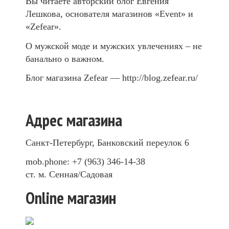
Вы читаете авторский блог Евгения
Лешкова, основателя магазинов «Event» и
«Zefear».
О мужской моде и мужских увлечениях – не
банально о важном.
Блог магазина Zefear — http://blog.zefear.ru/
Адрес магазина
Санкт-Петербург, Банковский переулок 6
mob.phone: +7 (963) 346-14-38
ст. м. Сенная/Садовая
Online магазин