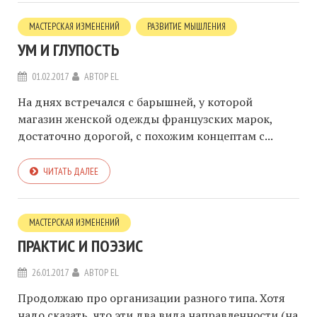
МАСТЕРСКАЯ ИЗМЕНЕНИЙ
РАЗВИТИЕ МЫШЛЕНИЯ
УМ И ГЛУПОСТЬ
01.02.2017
АВТОР
EL
На днях встречался с барышней, у которой
магазин женской одежды французских марок,
достаточно дорогой, с похожим концептам с...
ЧИТАТЬ ДАЛЕЕ
МАСТЕРСКАЯ ИЗМЕНЕНИЙ
ПРАКТИС И ПОЭЗИС
26.01.2017
АВТОР
EL
Продолжаю про организации разного типа. Хотя
надо сказать, что эти два вида направленности (на