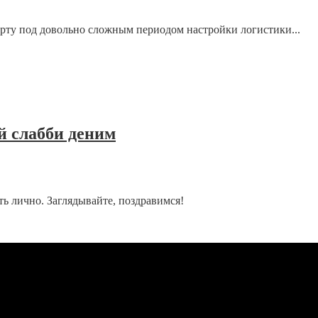
рту под довольно сложным периодом настройки логистики...
й слабби деним
ать лично. Заглядывайте, поздравимся!