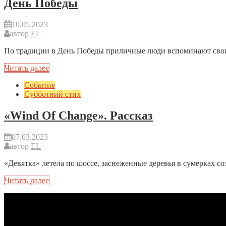
День Победы
10.05.2023
автор
EL
По традиции в День Победы приличные люди вспоминают своих
Читать далее
Событие
Субботний стих
«Wind Of Change». Рассказ
07.03.2023
автор
EL
«Девятка» летела по шоссе, заснеженные деревья в сумерках со
Читать далее