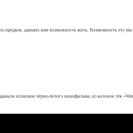
 предков, давших нам возможность жить. Возможность эту мы п
здавали иллюзию чёрно-белого кинофильма, из колонок тёк «Wind