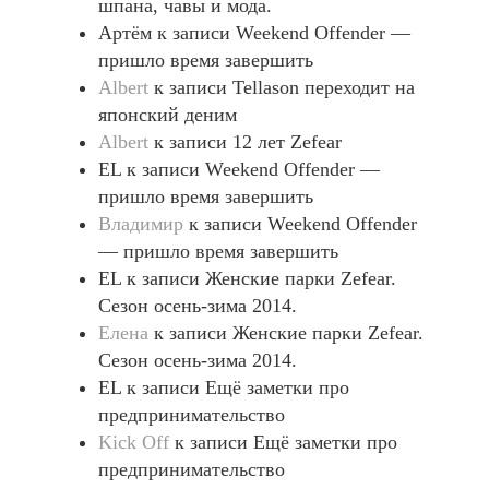
шпана, чавы и мода.
Артём
к записи
Weekend Offender —
пришло время завершить
Albert
к записи
Tellason переходит на
японский деним
Albert
к записи
12 лет Zefear
EL
к записи
Weekend Offender —
пришло время завершить
Владимир
к записи
Weekend Offender
— пришло время завершить
EL
к записи
Женские парки Zefear.
Сезон осень-зима 2014.
Елена
к записи
Женские парки Zefear.
Сезон осень-зима 2014.
EL
к записи
Ещё заметки про
предпринимательство
Kick Off
к записи
Ещё заметки про
предпринимательство