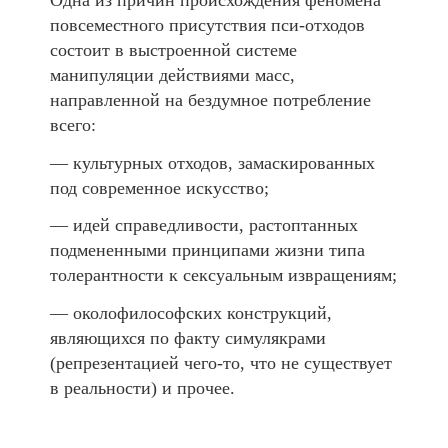
Одна из причин происхождения феномена
повсеместного присутствия пси-отходов
состоит в выстроенной системе
манипуляции действиями масс,
направленной на бездумное потребление
всего:
— культурных отходов, замаскированных
под современное искусство;
— идей справедливости, растоптанных
подмененными принципами жизни типа
толерантности к сексуальным извращениям;
— околофилософских конструкций,
являющихся по факту симулякрами
(репрезентацией чего-то, что не существует
в реальности) и прочее.