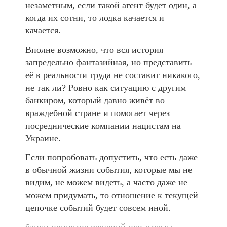
незаметным, если такой агент будет один, а
когда их сотни, то лодка качается и
качается.
Вполне возможно, что вся история
запредельно фантазийная, но представить
её в реальности труда не составит никакого,
не так ли? Ровно как ситуацию с другим
банкиром, который давно живёт во
враждебной стране и помогает через
посреднические компании нацистам на
Украине.
Если попробовать допустить, что есть даже
в обычной жизни события, которые мы не
видим, не можем видеть, а часто даже не
можем придумать, то отношение к текущей
цепочке событий будет совсем иной.
банки
принятие решений
пси-отходы