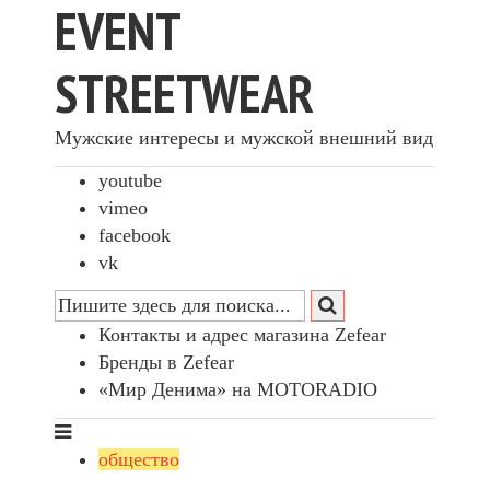
EVENT
STREETWEAR
Мужские интересы и мужской внешний вид
youtube
vimeo
facebook
vk
Контакты и адрес магазина Zefear
Бренды в Zefear
«Мир Денима» на MOTORADIO
общество