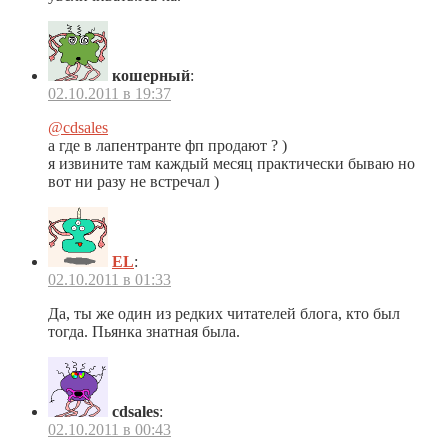
кошерный
:
02.10.2011 в 19:37
@cdsales
а где в лапентранте фп продают ? )
я извините там каждый месяц практически бываю но
вот ни разу не встречал )
EL
:
02.10.2011 в 01:33
Да, ты же один из редких читателей блога, кто был
тогда. Пьянка знатная была.
cdsales
:
02.10.2011 в 00:43