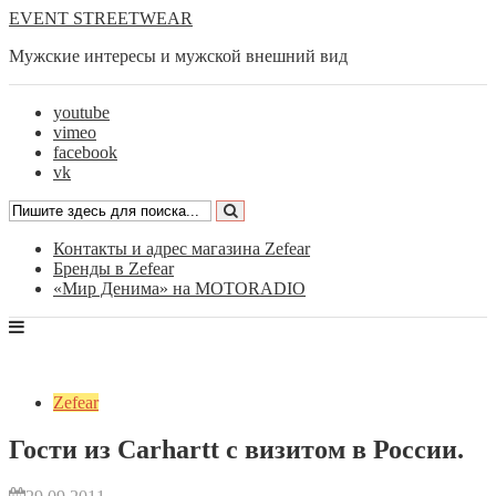
EVENT STREETWEAR
Мужские интересы и мужской внешний вид
youtube
vimeo
facebook
vk
Контакты и адрес магазина Zefear
Бренды в Zefear
«Мир Денима» на MOTORADIO
Zefear
Гости из Carhartt с визитом в России.