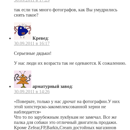
так если так много фотографов, как Вы умудрились
снять такое?
Кревед
:
30.09.2011 в 16:17
Серьезные дядьки!
У нас люди их возраста так не одеваются. К сожалению.
арматурный завод
:
30.09.2011 в 14:26
«Поверьте, только у нас дрочат на фотографии.У них
этой хипстерско-закомплексованной херни не
наблюдается»
Что то по зарубежным лукбукам не замечал. Все же
палка для собаки это отличный двигатель продажи.
Кроме Zefear,FP,Barkis,Cream достойных магазинов