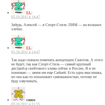
EL
:
05.10.2011 в 14:47
Забудь. Алексей — в Спорт-Стиле, ПИМ — на вольных
хлебах.
EL
:
05.10.2011 в 14:47
Так надо сначала поменять концепцию Сквотов. А этого
не будет, так как Спорт-Стиль — самый крупный
дистриб-р скейтового хлама сейчас в России. Я и не
понимаю — зачем им еще Carhartt. Есть одна мыслишка,
но она как-то попахивает самоважностью, потому не
буду озвучивать.
саша
:
05.10.2011 в 11:55