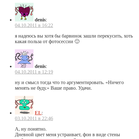
denis
:
04.10.2011 в 16:22
я надеюсь вы хотя бы барвинок зашли перекусить, хоть
какая польза от фотосессии 🙂
denis
:
04.10.2011 в 12:19
ну и смысл тогда что то аргументировать. «Ничего
менять не буду.» Ваше право. Удачи.
EL
:
03.10.2011 в 22:46
А, ну понятно.
Дневной цвет меня устраивает, фон в виде стены