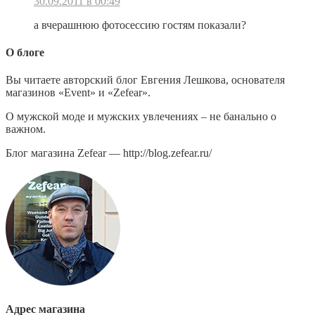
30.09.2011 в 00:49
а вчерашнюю фотосессию гостям показали?
О блоге
Вы читаете авторский блог Евгения Лешкова, основателя
магазинов «Event» и «Zefear».
О мужской моде и мужских увлечениях – не банально о
важном.
Блог магазина Zefear — http://blog.zefear.ru/
Адрес магазина