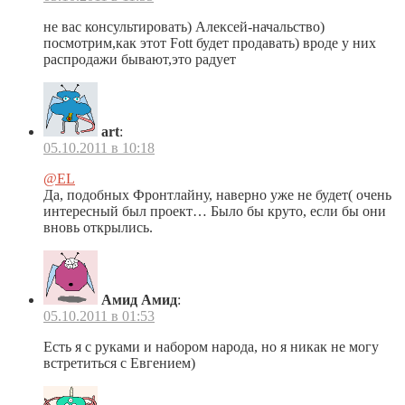
не вас консультировать) Алексей-начальство)
посмотрим,как этот Fott будет продавать) вроде у них
распродажи бывают,это радует
art
:
05.10.2011 в 10:18
@EL
Да, подобных Фронтлайну, наверно уже не будет( очень
интересный был проект… Было бы круто, если бы они
вновь открылись.
Амид Амид
:
05.10.2011 в 01:53
Есть я с руками и набором народа, но я никак не могу
встретиться с Евгением)