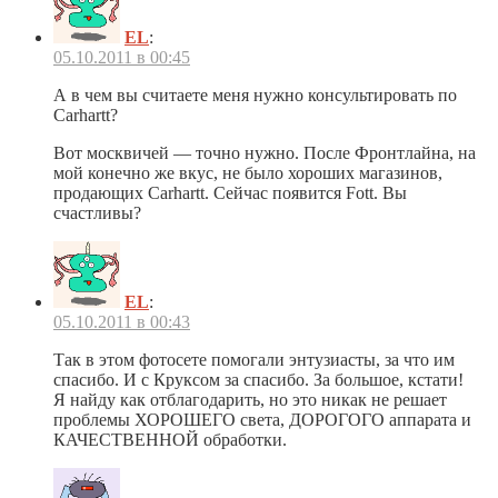
EL
:
05.10.2011 в 00:45
А в чем вы считаете меня нужно консультировать по
Carhartt?
Вот москвичей — точно нужно. После Фронтлайна, на
мой конечно же вкус, не было хороших магазинов,
продающих Carhartt. Сейчас появится Fott. Вы
счастливы?
EL
:
05.10.2011 в 00:43
Так в этом фотосете помогали энтузиасты, за что им
спасибо. И с Круксом за спасибо. За большое, кстати!
Я найду как отблагодарить, но это никак не решает
проблемы ХОРОШЕГО света, ДОРОГОГО аппарата и
КАЧЕСТВЕННОЙ обработки.