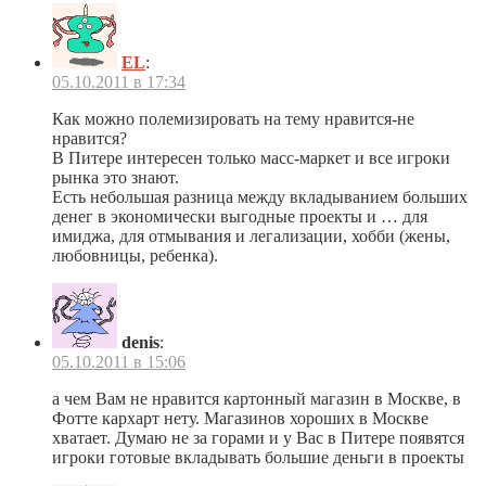
EL
:
05.10.2011 в 17:34
Как можно полемизировать на тему нравится-не
нравится?
В Питере интересен только масс-маркет и все игроки
рынка это знают.
Есть небольшая разница между вкладыванием больших
денег в экономически выгодные проекты и … для
имиджа, для отмывания и легализации, хобби (жены,
любовницы, ребенка).
denis
:
05.10.2011 в 15:06
а чем Вам не нравится картонный магазин в Москве, в
Фотте кархарт нету. Магазинов хороших в Москве
хватает. Думаю не за горами и у Вас в Питере появятся
игроки готовые вкладывать большие деньги в проекты