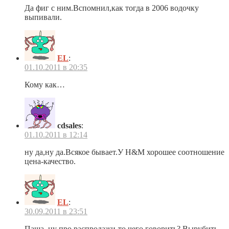
Да фиг с ним.Вспомнил,как тогда в 2006 водочку
выпивали.
EL
:
01.10.2011 в 20:35
Кому как…
cdsales
:
01.10.2011 в 12:14
ну да,ну да.Всякое бывает.У H&M хорошее соотношение
цена-качество.
EL
:
30.09.2011 в 23:51
Паша, ну про распродажи-то чего говорить? Вырубить