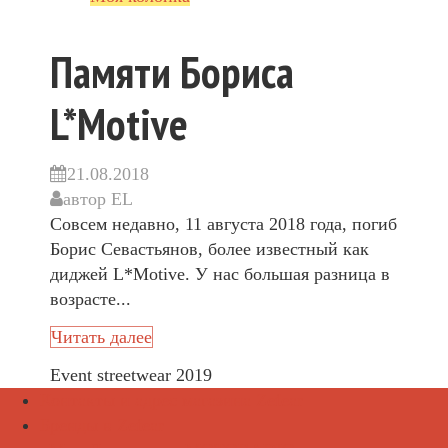
Памяти Бориса
L*Motive
21.08.2018
автор
EL
Совсем недавно, 11 августа 2018 года, погиб
Борис Севастьянов, более известный как
диджей L*Motive. У нас большая разница в
возрасте...
Читать далее
Event streetwear 2019
Контакты и адрес магазина Zefear
Бренды в Zefear