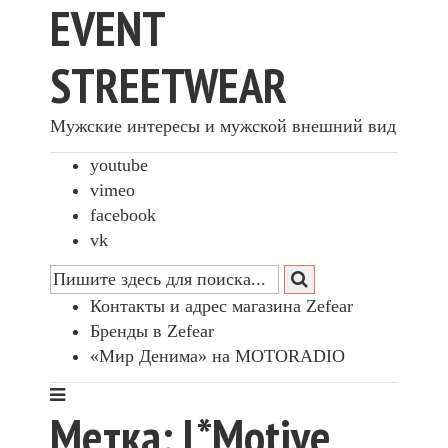
EVENT
STREETWEAR
Мужские интересы и мужской внешний вид
youtube
vimeo
facebook
vk
Контакты и адрес магазина Zefear
Бренды в Zefear
«Мир Денима» на MOTORADIO
Метка: L*Motive