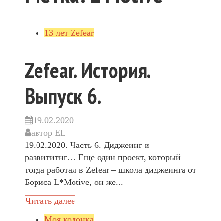
13 лет Zefear
Zefear. История.
Выпуск 6.
19.02.2020
автор
EL
19.02.2020. Часть 6. Диджеинг и
развититнг… Еще один проект, который
тогда работал в Zefear – школа диджеинга от
Бориса L*Motive, он же...
Читать далее
Моя колонка