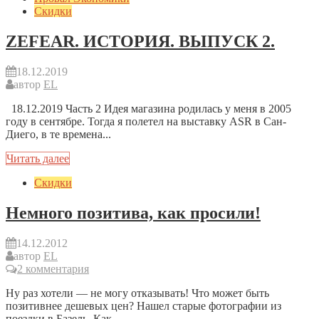
Скидки
ZEFEAR. ИСТОРИЯ. ВЫПУСК 2.
18.12.2019
автор
EL
18.12.2019 Часть 2 Идея магазина родилась у меня в 2005
году в сентябре. Тогда я полетел на выставку ASR в Сан-
Диего, в те времена...
Читать далее
Скидки
Немного позитива, как просили!
14.12.2012
автор
EL
2 комментария
Ну раз хотели — не могу отказывать! Что может быть
позитивнее дешевых цен? Нашел старые фотографии из
поездки в Базель. Как...