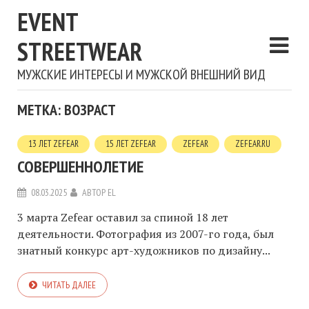
EVENT
STREETWEAR
МУЖСКИЕ ИНТЕРЕСЫ И МУЖСКОЙ ВНЕШНИЙ ВИД
МЕТКА: ВОЗРАСТ
13 ЛЕТ ZEFEAR
15 ЛЕТ ZEFEAR
ZEFEAR
ZEFEAR.RU
СОВЕРШЕННОЛЕТИЕ
08.03.2025
АВТОР
EL
3 марта Zefear оставил за спиной 18 лет
деятельности. Фотография из 2007-го года, был
знатный конкурс арт-художников по дизайну...
ЧИТАТЬ ДАЛЕЕ