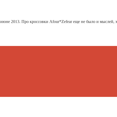
 июне 2013. Про кроссовки Afour*Zefear еще не было и мыслей, хо