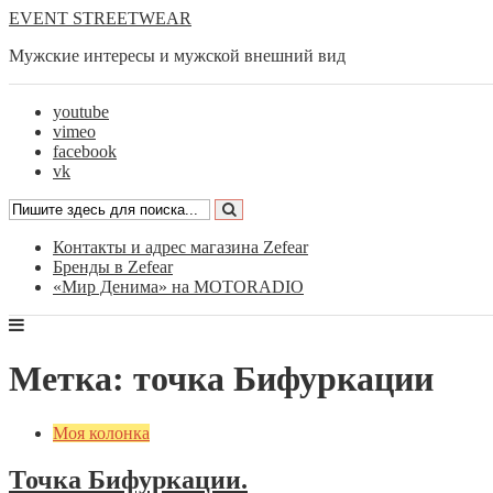
EVENT STREETWEAR
Мужские интересы и мужской внешний вид
youtube
vimeo
facebook
vk
Контакты и адрес магазина Zefear
Бренды в Zefear
«Мир Денима» на MOTORADIO
Метка: точка Бифуркации
Моя колонка
Точка Бифуркации.