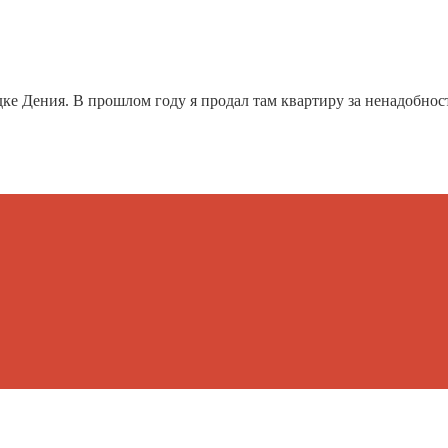
ке Дения. В прошлом году я продал там квартиру за ненадобност